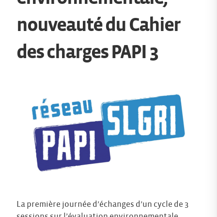
nouveauté du Cahier
des charges PAPI 3
La première journée d’échanges d’un cycle de 3
sessions sur l’évaluation environnementale