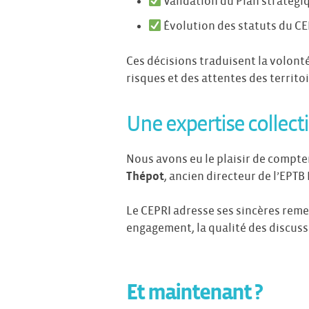
Validation du Plan stratégi
Évolution des statuts du CE
Ces décisions traduisent la volont
risques et des attentes des territoi
Une expertise collecti
Nous avons eu le plaisir de compte
Thépot
, ancien directeur de l’EPTB
Le CEPRI adresse ses sincères reme
engagement, la qualité des discussi
Et maintenant ?