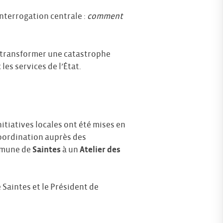
nterrogation centrale :
comment
t transformer une catastrophe
les services de l’État.
itiatives locales ont été mises en
oordination auprès des
ommune de
Saintes
à un
Atelier des
 Saintes et le Président de