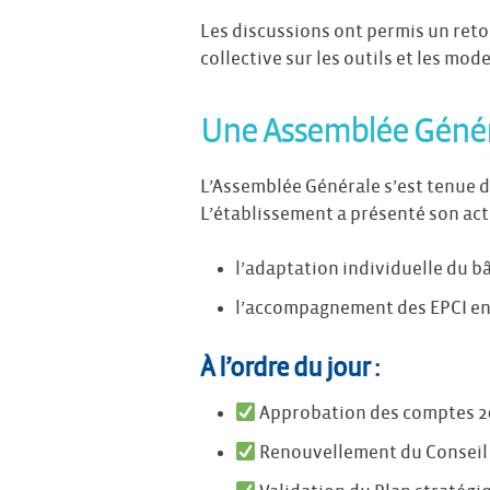
Les discussions ont permis un retou
collective sur les outils et les mo
Une Assemblée Général
L’Assemblée Générale s’est tenue da
L’établissement a présenté son act
l’adaptation individuelle du bâ
l’accompagnement des EPCI en
À l’ordre du jour :
Approbation des comptes 2
Renouvellement du Conseil 