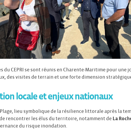
es du CEPRI se sont réunis en Charente-Maritime pour une 
, des visites de terrain et une forte dimension stratégiqu
tion locale et enjeux nationaux
Plage, lieu symbolique de la résilience littorale après la te
de rencontrer les élus du territoire, notamment de
La Roch
vernance du risque inondation.