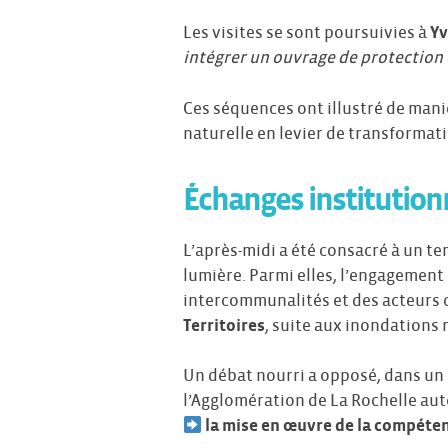
Les visites se sont poursuivies à
Yv
intégrer un ouvrage de protection 
Ces séquences ont illustré de man
naturelle en levier de transformatio
Échanges institution
L’après-midi a été consacré à un te
lumière. Parmi elles, l’engagement
intercommunalités et des acteurs 
Territoires
, suite aux inondations 
Un débat nourri a opposé, dans un e
l’Agglomération de La Rochelle aut
la mise en œuvre de la compéten