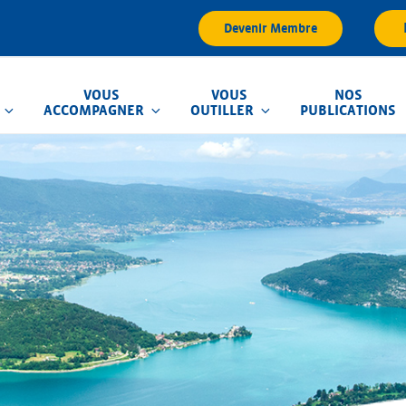
Devenir Membre
VOUS
VOUS
NOS
ACCOMPAGNER
OUTILLER
PUBLICATIONS
que d'Inondation