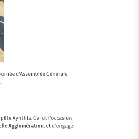
journée d’Assemblée Générale
e.
mpête Xynthia. Ce fut l’occasion
elle Agglomération
, et d’engager