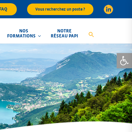
FAQ
Vous recherchez un poste ?
NOS
NOTRE
FORMATIONS
RÉSEAU PAPI
Ouvrir la