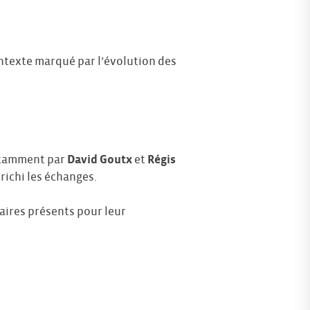
ontexte marqué par l’évolution des
otamment par
David Goutx
et
Régis
richi les échanges.
aires présents pour leur