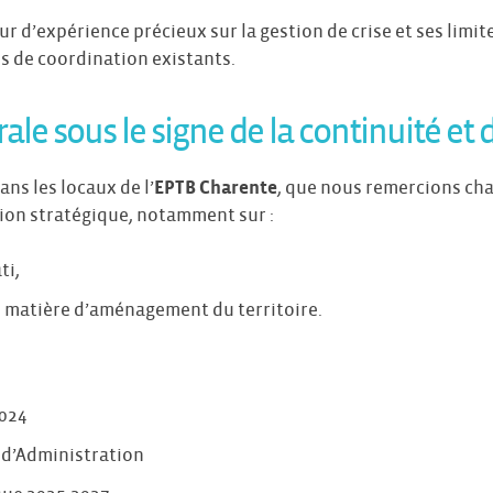
r d’expérience précieux sur la gestion de crise et ses limit
des de coordination existants.
e sous le signe de la continuité et d
ns les locaux de l’
EPTB Charente
, que nous remercions ch
ion stratégique, notamment sur :
ti,
 matière d’aménagement du territoire.
024
d’Administration