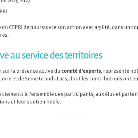
que 2025-2027
PRI
é du CEPRI de poursuivre son action avec agilité, dans un c
res.
ve au service des territoires
r sur la présence active du
comité d’experts
, représenté n
 Loire et de Seine Grands Lacs, dont les contributions ont en
rciements à l’ensemble des participants, aux élus et parten
ons et leur soutien fidèle.