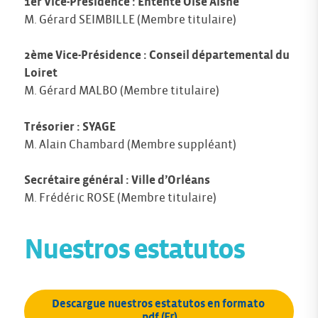
1er Vice-Présidence : Entente Oise Aisne
M. Gérard SEIMBILLE (Membre titulaire)
2ème Vice-Présidence : Conseil départemental du
Loiret
M. Gérard MALBO (Membre titulaire)
Trésorier : SYAGE
M. Alain Chambard (Membre suppléant)
Secrétaire général : Ville d’Orléans
M. Frédéric ROSE (Membre titulaire)
Nuestros estatutos
Descargue nuestros estatutos en formato 
pdf
 (Fr)