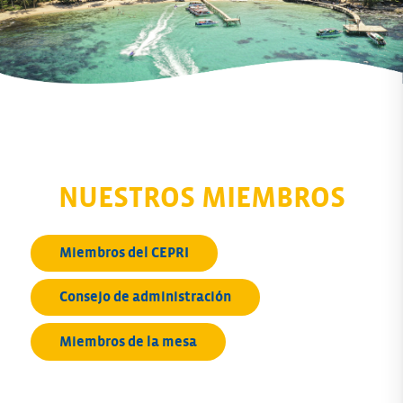
NUESTROS MIEMBROS
Miembros del CEPRI
Consejo de administración
Miembros de la mesa