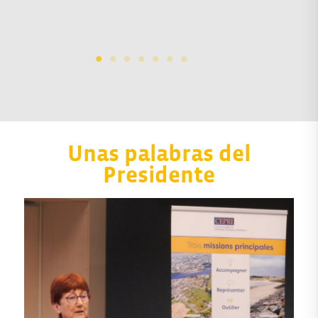
Unas palabras del
Presidente