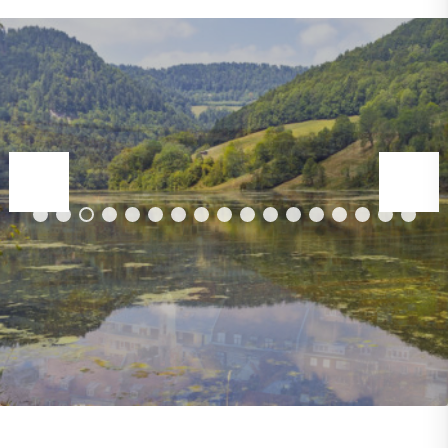
0
1
2
3
4
5
6
7