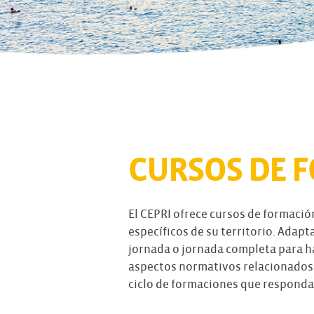
CURSOS DE F
El CEPRI ofrece cursos de formació
específicos de su territorio. Adap
jornada o jornada completa para ha
aspectos normativos relacionados 
ciclo de formaciones que responda 