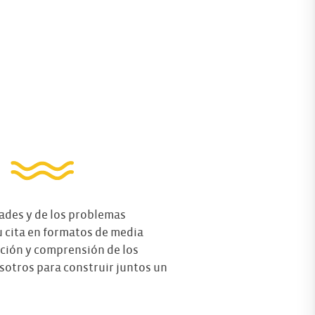
dades y de los problemas
u cita en formatos de media
ación y comprensión de los
sotros para construir juntos un