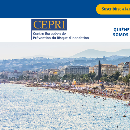
Saltar
Suscribirse a la
al
contenido
QUIÉNE
SOMOS
CEPRI
Centre Européen de Prévention du Ris