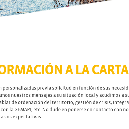
ORMACIÓN A LA CARTA
n personalizadas previa solicitud en función de sus necesi
tamos nuestros mensajes a su situación local y acudimos a s
blar de ordenación del territorio, gestión de crisis, integr
con la GEMAPI, etc. No dude en ponerse en contacto con no
a sus expectativas.