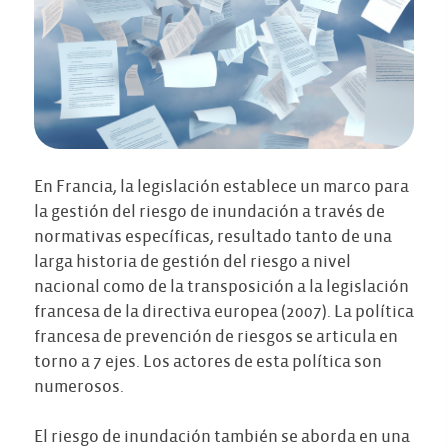
En Francia, la legislación establece un marco para
la gestión del riesgo de inundación a través de
normativas específicas, resultado tanto de una
larga historia de gestión del riesgo a nivel
nacional como de la transposición a la legislación
francesa de la directiva europea (2007). La política
francesa de prevención de riesgos se articula en
torno a 7 ejes. Los actores de esta política son
numerosos.
El riesgo de inundación también se aborda en una