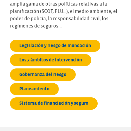
amplia gama de otras políticas relativas a la
planificación (SCOT, PLU…), el medio ambiente, el
poder de policía, la responsabilidad civil, los
regímenes de seguros…
Legislación y riesgo de inundaci
ó
n
Los 7 ámbitos de intervención
Gobernanza del riesgo
Planeamiento
Sistema de financiación y seguro