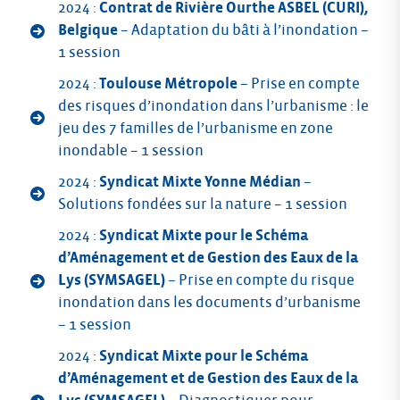
2024 :
Contrat de Rivière Ourthe ASBEL (CURI),
Belgique
– Adaptation du bâti à l’inondation –
1 session
2024 :
Toulouse Métropole
– Prise en compte
des risques d’inondation dans l’urbanisme : le
jeu des 7 familles de l’urbanisme en zone
inondable – 1 session
2024 :
Syndicat Mixte Yonne Médian
–
Solutions fondées sur la nature – 1 session
2024 :
Syndicat Mixte pour le Schéma
d’Aménagement et de Gestion des Eaux de la
Lys (SYMSAGEL)
– Prise en compte du risque
inondation dans les documents d’urbanisme
– 1 session
2024 :
Syndicat Mixte pour le Schéma
d’Aménagement et de Gestion des Eaux de la