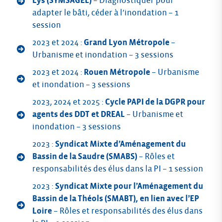
Lys (SYMSAGEL)
– Diagnostiquer pour
adapter le bâti, céder à l’inondation – 1
session
2023 et 2024 :
Grand Lyon Métropole
–
Urbanisme et inondation – 3 sessions
2023 et 2024 :
Rouen Métropole
– Urbanisme
et inondation – 3 sessions
2023, 2024 et 2025 :
Cycle PAPI de la DGPR pour
agents des DDT et DREAL
– Urbanisme et
inondation – 3 sessions
2023 :
Syndicat Mixte d’Aménagement du
Bassin de la Saudre (SMABS)
– Rôles et
responsabilités des élus dans la PI – 1 session
2023 :
Syndicat Mixte pour l’Aménagement du
Bassin de la Théols (SMABT), en lien avec l’EP
Loire
– Rôles et responsabilités des élus dans