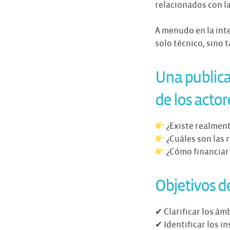
relacionados con la
A menudo en la int
solo técnico, sino
Una publica
de los actor
¿Existe realmen
¿Cuáles son las 
¿Cómo financiar 
Objetivos de
✔ Clarificar los á
✔ Identificar los i