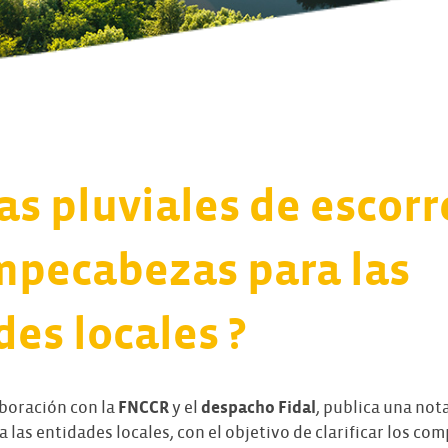
s pluviales de escorr
mpecabezas para las
es locales ?
aboración con la
FNCCR
y el
despacho Fidal
, publica una nota
a las entidades locales, con el objetivo de clarificar los co