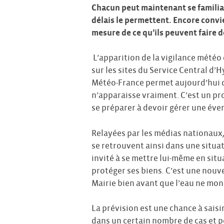
Chacun peut maintenant se familiar
délais le permettent. Encore convie
mesure de ce qu’ils peuvent faire 
L’apparition de la vigilance météo 
sur les sites du Service Central d’
Météo-France permet aujourd’hui d
n’apparaisse vraiment. C’est un pr
se préparer à devoir gérer une éven
Relayées par les médias nationaux,
se retrouvent ainsi dans une situa
invité à se mettre lui-même en situa
protéger ses biens. C’est une nouvel
Mairie bien avant que l’eau ne mont
La prévision est une chance à saisi
dans un certain nombre de cas et p