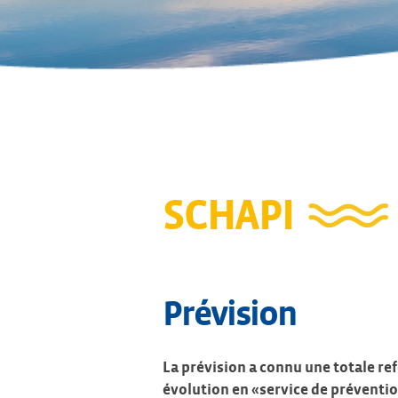
SCHAPI
Prévision
La prévision a connu une totale re
évolution en «service de prévention