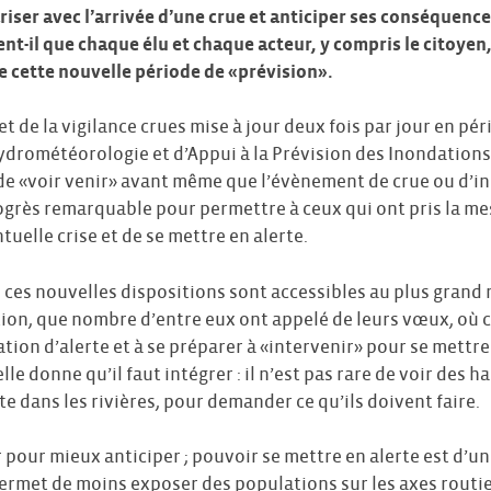
iser avec l’arrivée d’une crue et anticiper ses conséquence
nt-il que chaque élu et chaque acteur, y compris le citoyen
de cette nouvelle période de «prévision».
et de la vigilance crues mise à jour deux fois par jour en p
Hydrométéorologie et d’Appui à la Prévision des Inondations
e «voir venir» avant même que l’évènement de crue ou d’i
ogrès remarquable pour permettre à ceux qui ont pris la me
tuelle crise et de se mettre en alerte.
 ces nouvelles dispositions sont accessibles au plus grand 
tion, que nombre d’entre eux ont appelé de leurs vœux, où 
tion d’alerte et à se préparer à «intervenir» pour se mettre 
le donne qu’il faut intégrer : il n’est pas rare de voir des h
e dans les rivières, pour demander ce qu’ils doivent faire.
r pour mieux anticiper ; pouvoir se mettre en alerte est d’un
ermet de moins exposer des populations sur les axes routie