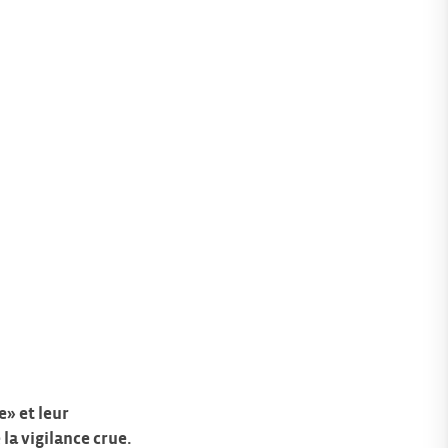
e» et leur
la vigilance crue.