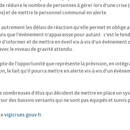
 de réduire le nombre de personnes à gérer lors d’une crise
es) et de mettre le personnel communal en alerte.
autrement les délais de réaction qu’elle permet et oblige a
 sans que l’évènement n’apparaisse pour autant : c’est le f
e d’informer et de mettre en éveil vis-à-vis d’un évènement 
 avec le niveau de gravité attendu.
mpte de l’opportunité que représente la prévision, en intégra
, le fait qu’il pourra mettre en alerte vis-à-vis d’un évène
us nombreuses d’élus qui décident de mettre en place un 
 sur des bassins versants qui ne sont pas équipés et suivis p
ite
vigicrues.gouv.fr.