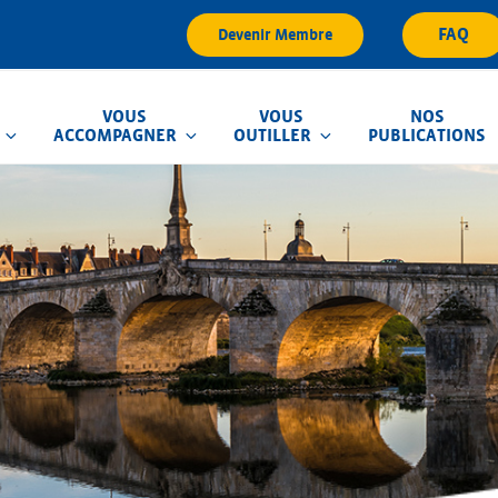
FAQ
Devenir Membre
VOUS
VOUS
NOS
ACCOMPAGNER
OUTILLER
PUBLICATIONS
que d'Inondation