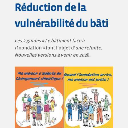
Réduction de la
vulnérabilité du bâti
Les 2 guides « Le bâtiment face à
l’
inondation » font l’objet d’
une refonte.
Nouvelles versions à venir en 202
6.