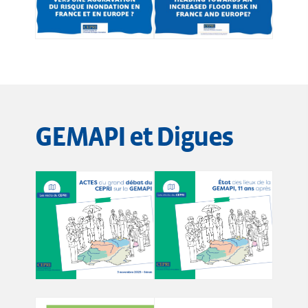
GEMAPI et Digues