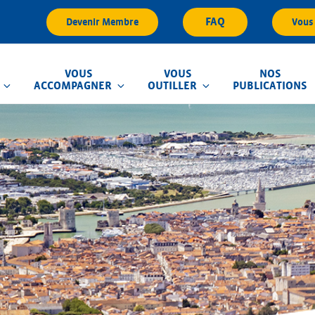
FAQ
Devenir Membre
Vous 
VOUS
VOUS
NOS
ACCOMPAGNER
OUTILLER
PUBLICATIONS
que d'Inondation