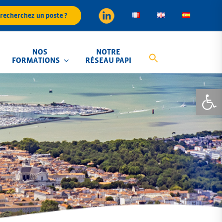
recherchez un poste ?
NOS
NOTRE
FORMATIONS
RÉSEAU PAPI
Ouvrir la