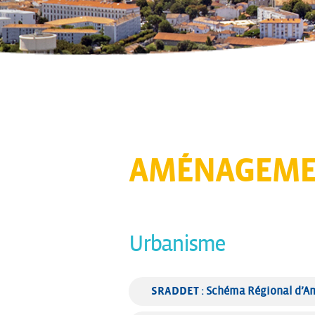
AMÉNAGEME
Urbanisme
SRADDET
 : Schéma Régional d’A