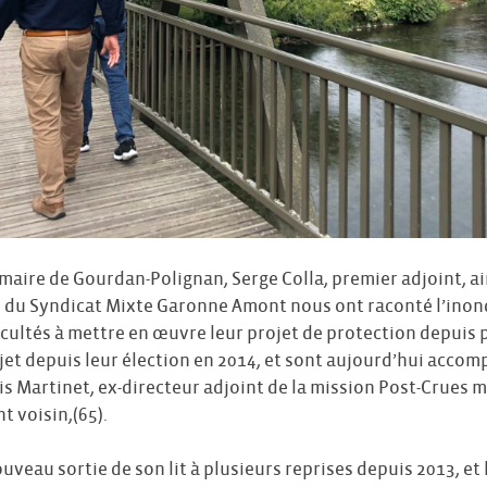
maire de Gourdan-Polignan, Serge Colla, premier adjoint, ai
r du Syndicat Mixte Garonne Amont nous ont raconté l’inon
ficultés à mettre en œuvre leur projet de protection depuis p
jet depuis leur élection en 2014, et sont aujourd’hui acco
s Martinet, ex-directeur adjoint de la mission Post-Crues mi
 voisin,(65).
uveau sortie de son lit à plusieurs reprises depuis 2013, et