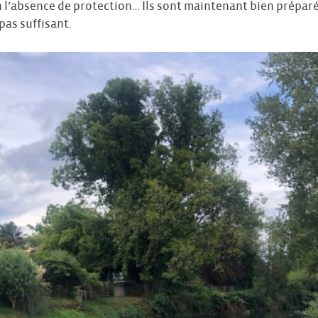
n l’absence de protection… Ils sont maintenant bien préparé
 pas suffisant.