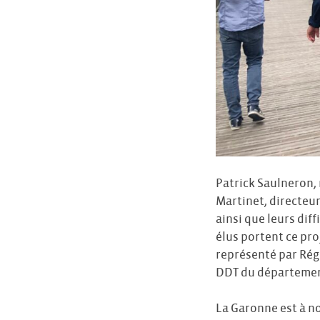
Patrick Saulneron, 
Martinet, directeu
ainsi que leurs dif
élus portent ce pro
représenté par Régi
DDT du département
La Garonne est à no