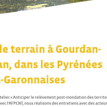
de terrain à Gourdan-
an, dans les Pyrénées
-Garonnaises
atelier « Anticiper le relèvement post-inondation des territoi
avec l’AFPCNT, nous réalisons des entretiens avec des acteur