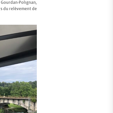
 à Gourdan-Polignan,
rs du relèvement de