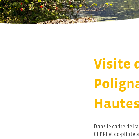
Visite 
Polign
Hautes
Dans le cadre de l’
CEPRI et co-piloté 