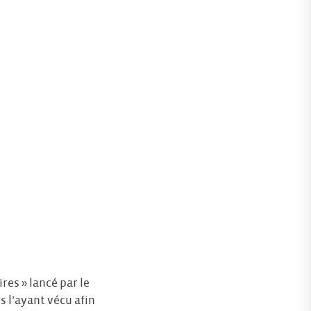
res » lancé par le
s l’ayant vécu afin