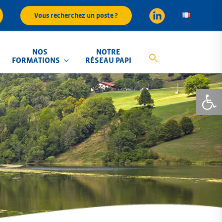
Vous recherchez un poste ?
NOS
NOTRE
FORMATIONS
RÉSEAU PAPI
Ouvrir la