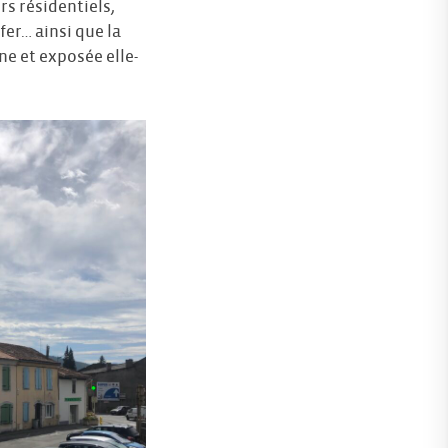
s résidentiels,
er… ainsi que la
ne et exposée elle-