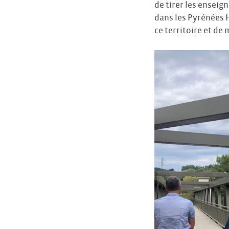
de tirer les enseig
dans les Pyrénées 
ce territoire et de