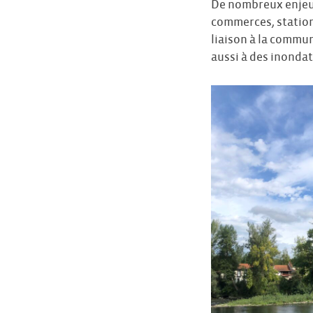
De nombreux enjeux
commerces, station 
liaison à la commun
aussi à des inondat