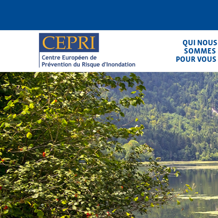
Aller
au
contenu
principal
QUI NOUS
SOMMES
POUR VOUS
CEPRI
Centre Européen de Prévention du Ris