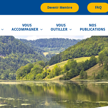
FAQ
Devenir Membre
VOUS
VOUS
NOS
ACCOMPAGNER
OUTILLER
PUBLICATIONS
que d'Inondation