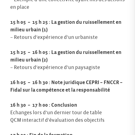
en place
15 h 05 – 15 h 25 : La gestion du ruissellement en
milieu urbain (1)
– Retours d’expérience d’un urbaniste
15 h 25 – 16 h 05 : La gestion du ruissellement en
milieu urbain (2)
– Retours d’expérience d’un paysagiste
16 h 05 – 16 h 30 : Note juridique CEPRI – FNCCR –
Fidal sur la compétence et la responsabilité
16 h 30 – 17 h 00 : Conclusion
Echanges lors d’un dernier tour de table
QCM interactif d’évaluation des objectifs