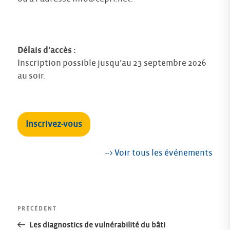
Délais d’accès :
Inscription possible jusqu’au 23 septembre 2026
au soir.
Inscrivez-vous
--> Voir tous les événements
Navigation
Article
PRÉCÉDENT
précédent
Les diagnostics de vulnérabilité du bâti