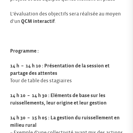
L’évaluation des objectifs sera réalisée au moyen
d’un
QCM interactif
.
Programme :
14 h – 14 h 10 : Présentation de la session et
partage des attentes
Tour de table des stagiaires
14 h 10 – 14 h 30 : Eléments de base sur les
ruissellements, leur origine et leur gestion
14 h 30 – 15 h 05 : La gestion du ruissellement en
milieu rural
– Exemple d’une collectivité ayant mis des actions