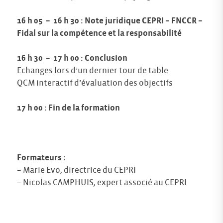
16 h 05 – 16 h 30 : Note juridique CEPRI – FNCCR –
Fidal sur la compétence et la responsabilité
16 h 30 – 17 h 00 : Conclusion
Echanges lors d’un dernier tour de table
QCM interactif d’évaluation des objectifs
17 h 00 : Fin de la formation
Formateurs :
– Marie Evo, directrice du CEPRI
– Nicolas CAMPHUIS, expert associé au CEPRI