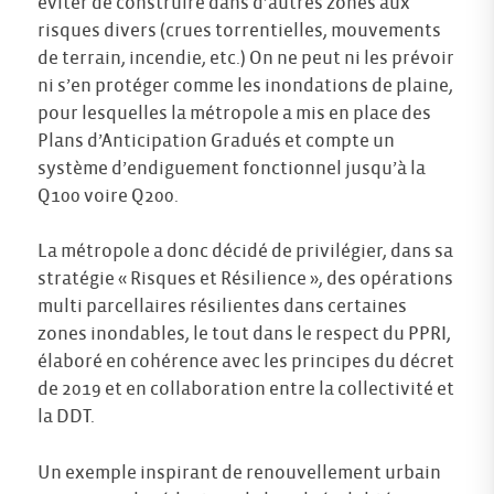
éviter de construire dans d’autres zones aux
risques divers (crues torrentielles, mouvements
de terrain, incendie, etc.) On ne peut ni les prévoir
ni s’en protéger comme les inondations de plaine,
pour lesquelles la métropole a mis en place des
Plans d’Anticipation Gradués et compte un
système d’endiguement fonctionnel jusqu’à la
Q100 voire Q200.
La métropole a donc décidé de privilégier, dans sa
stratégie « Risques et Résilience », des opérations
multi parcellaires résilientes dans certaines
zones inondables, le tout dans le respect du PPRI,
élaboré en cohérence avec les principes du décret
de 2019 et en collaboration entre la collectivité et
la DDT.
Un exemple inspirant de renouvellement urbain