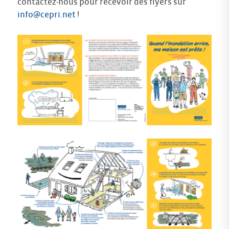
contactez-nous pour recevoir des flyers sur
info@cepri.net
!