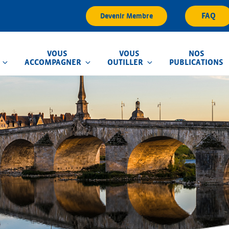
FAQ
Devenir Membre
VOUS
VOUS
NOS
ACCOMPAGNER
OUTILLER
PUBLICATIONS
que d'Inondation