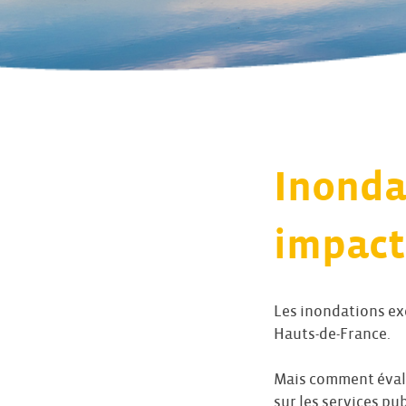
Inonda
impact
Les inondations exc
Hauts-de-France.
Mais comment éval
sur les services pub