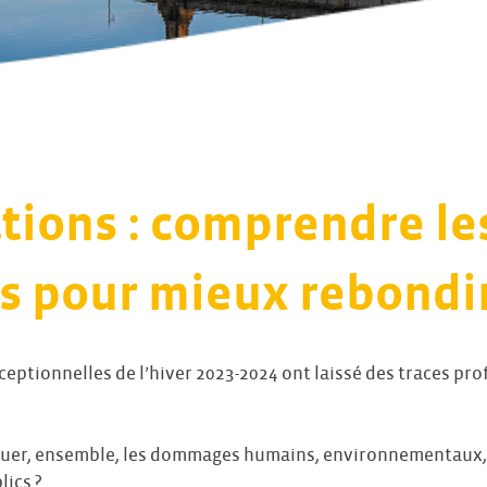
tions : comprendre le
s pour mieux rebondir
eptionnelles de l’hiver 2023-2024 ont laissé des traces pro
uer, ensemble, les dommages humains, environnementaux,
lics ?