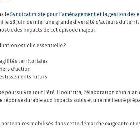
s le
Syndicat mixte pour l’aménagement et la gestion des ea
uni le 18 juin dernier une grande diversité d’acteurs du terri
nostic des impacts de cet épisode majeur.
uation est-elle essentielle ?
gilités territoriales
iers d’action
vestissements futurs
 se poursuivra tout l’été. Il nourrira, l’élaboration d’un pla
ne réponse durable aux impacts subis et une meilleure prép
 partenaires mobilisés dans cette démarche exigeante et es