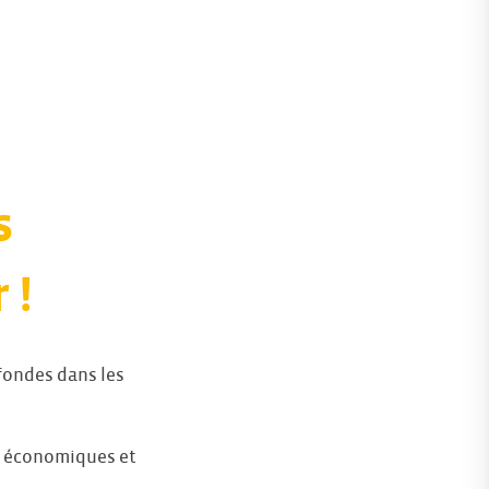
s
 !
fondes dans les
 économiques et