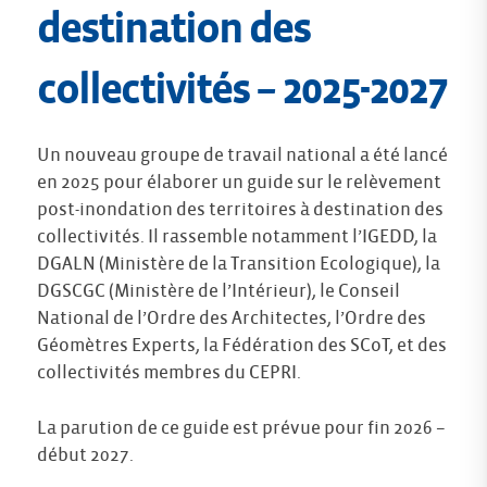
destination des
collectivités
– 2025-2027
Un nouveau groupe de travail national a été lancé
en 2025 pour élaborer un guide sur le relèvement
post-inondation des territoires à destination des
collectivités. Il rassemble notamment l’IGEDD, la
DGALN (Ministère de la Transition Ecologique), la
DGSCGC (Ministère de l’Intérieur), le Conseil
National de l’Ordre des Architectes, l’Ordre des
Géomètres Experts, la Fédération des SCoT, et des
collectivités membres du CEPRI.
La parution de ce guide est prévue pour fin 2026 –
début 2027.