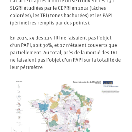
La carte ci-après montre où se trouvent les 131
SLGRI étudiées par le CEPRI en 2024 (tâches
colorées), les TRI (zones hachurées) et les PAPI
(périmètres remplis par des points).
En 2024, 39 des 124 TRI ne faisaient pas l’objet
d’un PAPI, soit 30%, et 17 n’étaient couverts que
partiellement. Au total, près de la moitié des TRI
ne faisaient pas l’objet d’un PAPI sur la totalité de
leur périmètre.