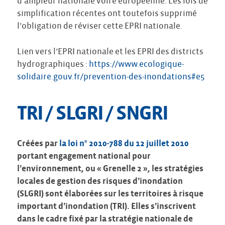
d’ampleur nationale voire européenne. Les lois de
simplification récentes ont toutefois supprimé
l’obligation de réviser cette EPRI nationale.
Lien vers l’EPRI nationale et les EPRI des districts
hydrographiques :
https://www.ecologique-
solidaire.gouv.fr/prevention-des-inondations#e5
TRI / SLGRI / SNGRI
Créées par
la loi n° 2010-788 du 12 juillet 2010
portant engagement national pour
l’environnement, ou « Grenelle 2 », les stratégies
locales de gestion des risques d’inondation
(SLGRI) sont élaborées sur les territoires à risque
important d’inondation (TRI). Elles s’inscrivent
dans le cadre fixé par la stratégie nationale de