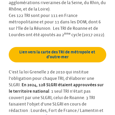
agglomérations riveraines de la Seine, du Rhin, du
Rhône, et de la Loire).
Ces 122 TRI sont pour 111 en France
métropolitaine et pour 11 dans les DOM, dont 6
sur l’île de la Réunion. Les TRI de Roanne et de
ème
Lourdes ont été ajoutés au 2
cycle (2017-2022).
Lien vers la carte des TRI de métropole et 
d’outre-mer
C’est la loi Grenelle 2 de 2010 qui institue
l’obligation pour chaque TRI, d’élaborer une
SLGRI.
En 2024, 128 SLGRI étaient approuvées sur
le territoire national
. 1 seul TRI n’était pas
couvert par une SLGRI, celui de Roanne. 3 TRI
faisaient l’objet d’une SLGRI en cours de
rédaction : Lourdes, Fort de France / Lamentin et