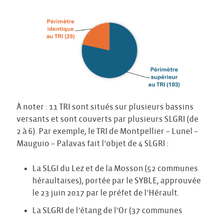
À noter : 11 TRI sont situés sur plusieurs bassins
versants et sont couverts par plusieurs SLGRI (de
2 à 6). Par exemple, le TRI de Montpellier – Lunel –
Mauguio – Palavas fait l’objet de 4 SLGRI :
La SLGI du Lez et de la Mosson (52 communes
héraultaises), portée par le SYBLE, approuvée
le 23 juin 2017 par le préfet de l’Hérault.
La SLGRI de l’étang de l’Or (37 communes