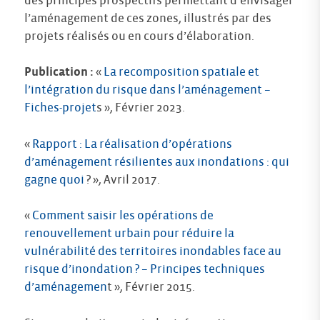
des principes prospectifs permettant d’envisager
l’aménagement de ces zones, illustrés par des
projets réalisés ou en cours d’élaboration.
Publication :
«
La recomposition spatiale et
l’intégration du risque dans l’aménagement –
Fiches-projet
s », Février 2023.
«
Rapport : La réalisation d’opérations
d’aménagement résilientes aux inondations : qui
gagne quoi
? », Avril 2017.
«
Comment saisir les opérations de
renouvellement urbain pour réduire la
vulnérabilité des territoires inondables face au
risque d’inondation ? – Principes techniques
d’aménagemen
t », Février 2015.