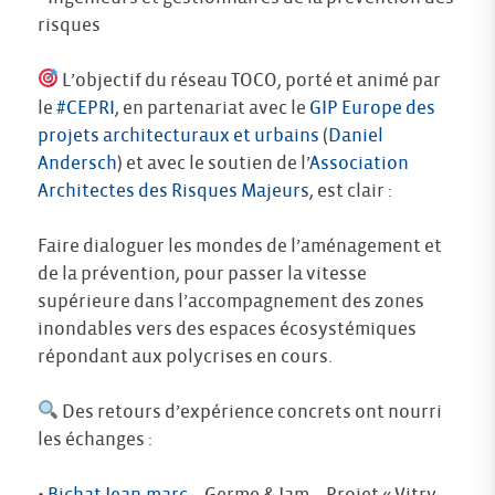
risques
L’objectif du réseau TOCO, porté et animé par
le
#CEPRI
, en partenariat avec le
GIP Europe des
projets architecturaux et urbains
(
Daniel
Andersch
) et avec le soutien de l’
Association
Architectes des Risques Majeurs
, est clair :
Faire dialoguer les mondes de l’aménagement et
de la prévention, pour passer la vitesse
supérieure dans l’accompagnement des zones
inondables vers des espaces écosystémiques
répondant aux polycrises en cours.
Des retours d’expérience concrets ont nourri
les échanges :
•
Bichat Jean-marc
– Germe & Jam – Projet « Vitry-