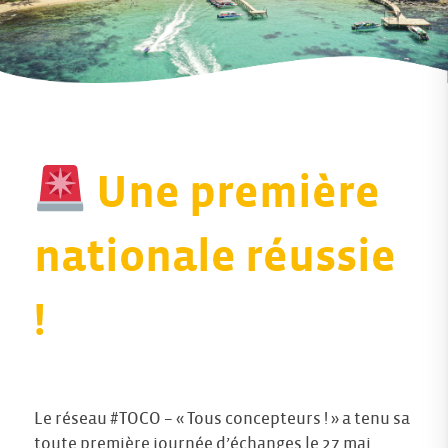
Une première
nationale réussie
!
Le réseau #TOCO – « Tous concepteurs ! » a tenu sa
toute première journée d’échanges le 27 mai