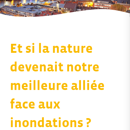
Et si la nature
devenait notre
meilleure alliée
face aux
inondations ?