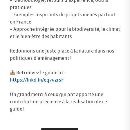
– Méthodologie, retours d’expérience, outils
pratiques
– Exemples inspirants de projets menés partout
en France
– Approche intégrée pour la biodiversité, le climat
et le bien-être des habitants
Redonnons une juste place à la nature dans nos
politiques d’aménagement !
Retrouvez le guide ici :
https://lnkd.in/eq75zrsF
Un grand merci à ceux qui ont apporté une
contribution précieuse à la réalisation de ce
guide !