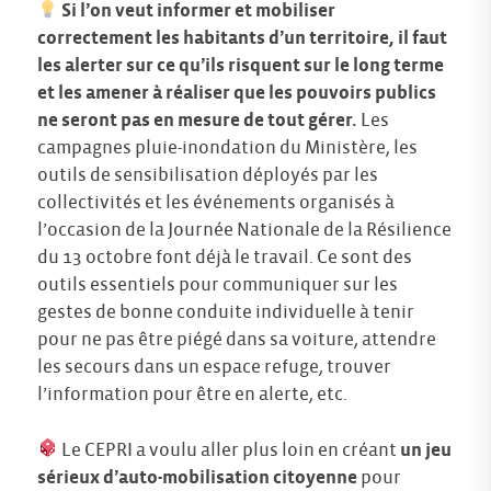
Si l’on veut informer et mobiliser
correctement les habitants d’un territoire, il faut
les alerter sur ce qu’ils risquent sur le long terme
et les amener à réaliser que les pouvoirs publics
ne seront pas en mesure de tout gérer.
Les
campagnes pluie-inondation du Ministère, les
outils de sensibilisation déployés par les
collectivités et les événements organisés à
l’occasion de la Journée Nationale de la Résilience
du 13 octobre font déjà le travail. Ce sont des
outils essentiels pour communiquer sur les
gestes de bonne conduite individuelle à tenir
pour ne pas être piégé dans sa voiture, attendre
les secours dans un espace refuge, trouver
l’information pour être en alerte, etc.
Le CEPRI a voulu aller plus loin en créant
un jeu
sérieux d’auto-mobilisation citoyenne
pour