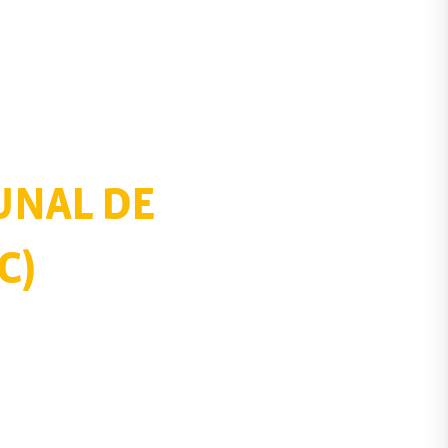
UNAL DE
C)