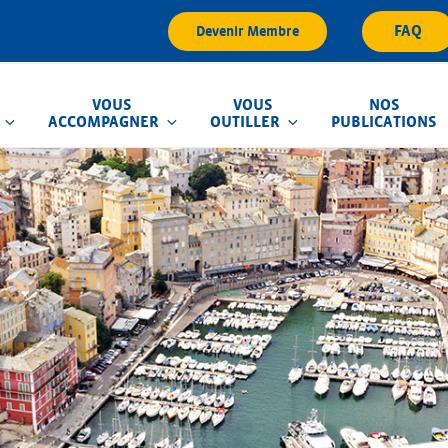
FAQ
Devenir Membre
VOUS
VOUS
NOS
ACCOMPAGNER
OUTILLER
PUBLICATIONS
que d'Inondation