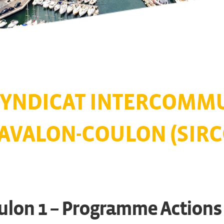
SYNDICAT INTERCOMM
CAVALON-COULON (SIRC
ulon 1 – Programme Actions