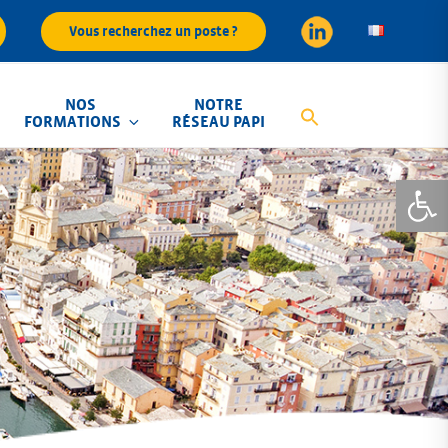
Vous recherchez un poste ?
NOS
NOTRE
FORMATIONS
RÉSEAU PAPI
Ouvrir la