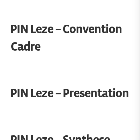
PIN Leze – Convention
Cadre
PIN Leze – Presentation
PIN Leze – Synthese