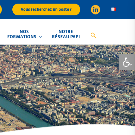
Vous recherchez un poste ?
NOS
NOTRE
FORMATIONS
RÉSEAU PAPI
Ouvrir la