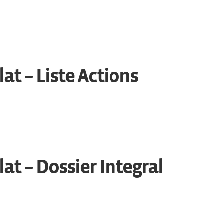
at – Liste Actions
at – Dossier Integral