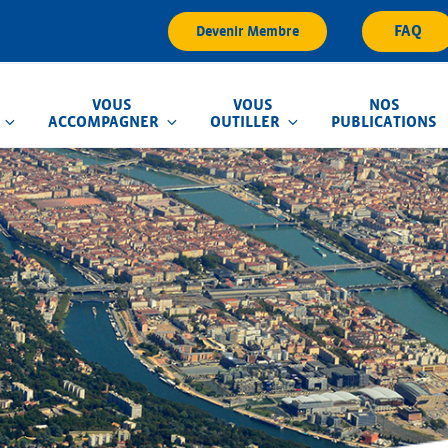
FAQ
Devenir Membre
VOUS
VOUS
NOS
ACCOMPAGNER
OUTILLER
PUBLICATIONS
que d'Inondation