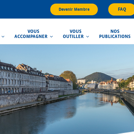
FAQ
Devenir Membre
VOUS
VOUS
NOS
ACCOMPAGNER
OUTILLER
PUBLICATIONS
que d'Inondation