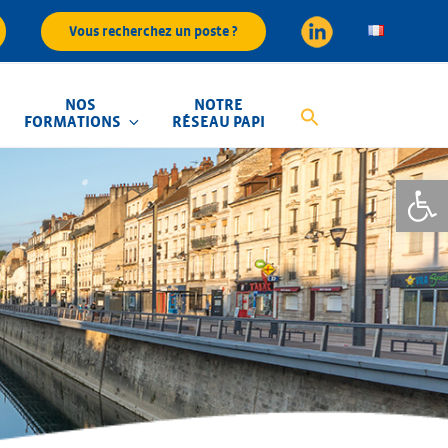
Vous recherchez un poste ?
NOS
NOTRE
FORMATIONS
RÉSEAU PAPI
Ouvrir la