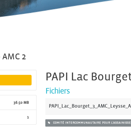
– AMC 2
PAPI Lac Bourget
Fichiers
36.50 MB
PAPI_Lac_Bourget_3_AMC_Leysse_A
1
COMITÉ INTERCOMMUNAUTAIRE POUR L’ASSAINISSE