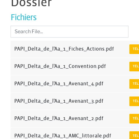
Dossier
Fichiers
PAPI_Delta_de_l'Aa_1_Fiches_Actions.pdf
TÉ
PAPI_Delta_de_l'Aa_1_Convention.pdf
TÉ
PAPI_Delta_de_l'Aa_1_Avenant_4.pdf
TÉ
PAPI_Delta_de_l'Aa_1_Avenant_3.pdf
TÉ
PAPI_Delta_de_l'Aa_1_Avenant_2.pdf
TÉ
PAPI_Delta_de_l'Aa_1_AMC_littorale.pdf
TÉ