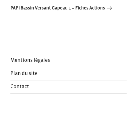
l’article
suivant
PAPI Bassin Versant Gapeau 1 – Fiches Actions
Mentions légales
Plan du site
Contact