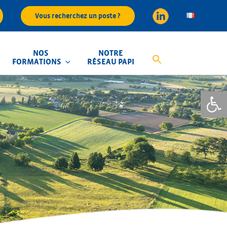
Vous recherchez un poste ?
NOS
NOTRE
FORMATIONS
RÉSEAU PAPI
Ouvrir la