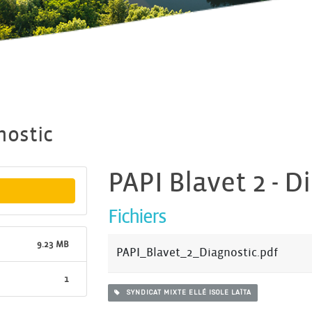
nostic
PAPI Blavet 2 - D
Fichiers
9.23 MB
PAPI_Blavet_2_Diagnostic.pdf
1
SYNDICAT MIXTE ELLÉ ISOLE LAÏTA