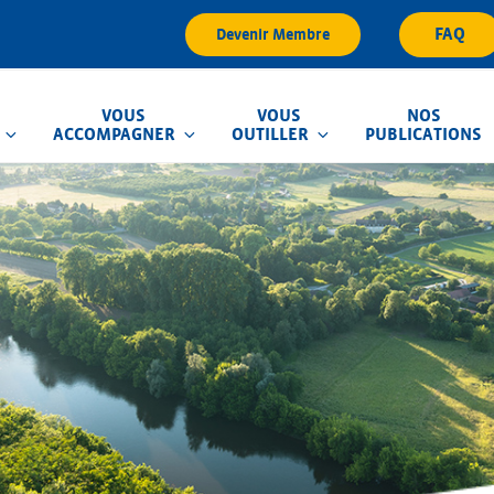
FAQ
Devenir Membre
VOUS
VOUS
NOS
ACCOMPAGNER
OUTILLER
PUBLICATIONS
que d'Inondation