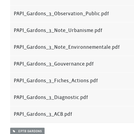
PAPI_Gardons_3_Observation_Public.pdf
PAPI_Gardons_3_Note_Urbanisme.pdf
PAPI_Gardons_3_Note_Environnementale.pdf
PAPI_Gardons_3_Gouvernance.pdf
PAPI_Gardons_3_Fiches_Actions.pdf
PAPI_Gardons_3_Diagnostic.pdf
PAPI_Gardons_3_ACB.pdf
EPTB GARDONS