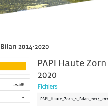
 Bilan 2014-2020
PAPI Haute Zorn 1
2020
3.02 MB
Fichiers
1
PAPI_Haute_Zorn_1_Bilan_2014_202