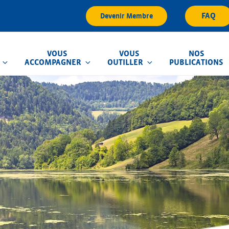
FAQ
Devenir Membre
VOUS
VOUS
NOS
ACCOMPAGNER
OUTILLER
PUBLICATIONS
que d'Inondation