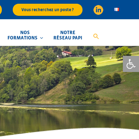
Vous recherchez un poste ?
NOS
NOTRE
FORMATIONS
RÉSEAU PAPI
Ouvrir la