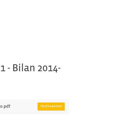
 - Bilan 2014-
0.pdf
TÉLÉCHARGER