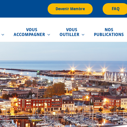
FAQ
Devenir Membre
VOUS
VOUS
NOS
ACCOMPAGNER
OUTILLER
PUBLICATIONS
que d'Inondation