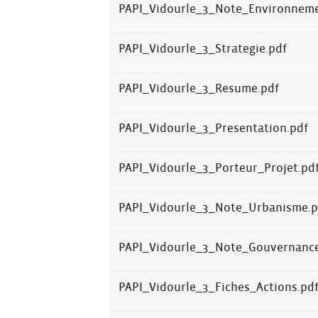
PAPI_Vidourle_3_Note_Environneme
PAPI_Vidourle_3_Strategie.pdf
PAPI_Vidourle_3_Resume.pdf
PAPI_Vidourle_3_Presentation.pdf
PAPI_Vidourle_3_Porteur_Projet.pd
PAPI_Vidourle_3_Note_Urbanisme.p
PAPI_Vidourle_3_Note_Gouvernance
PAPI_Vidourle_3_Fiches_Actions.pd