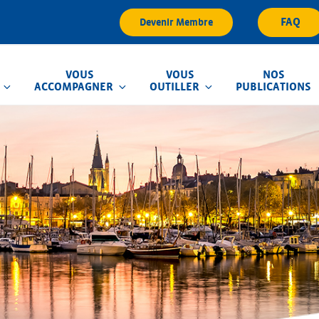
FAQ
Devenir Membre
VOUS
VOUS
NOS
ACCOMPAGNER
OUTILLER
PUBLICATIONS
que d'Inondation