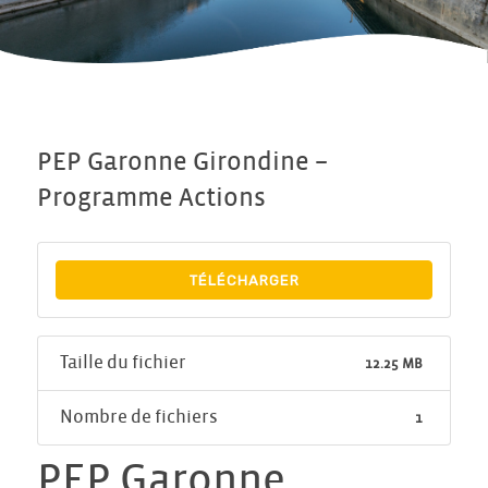
PEP Garonne Girondine –
Programme Actions
TÉLÉCHARGER
Taille du fichier
12.25 MB
Nombre de fichiers
1
PEP Garonne