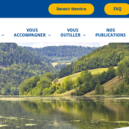
FAQ
Devenir Membre
VOUS
VOUS
NOS
ACCOMPAGNER
OUTILLER
PUBLICATIONS
que d'Inondation