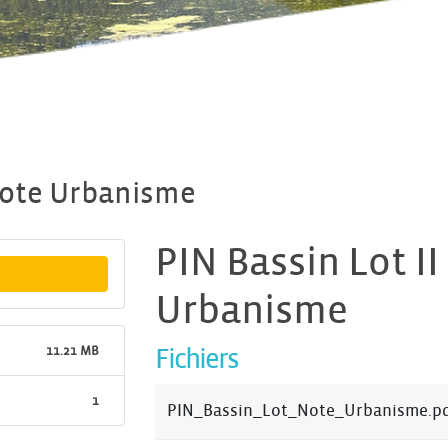
 Note Urbanisme
PIN Bassin Lot II
Urbanisme
11.21 MB
Fichiers
1
PIN_Bassin_Lot_Note_Urbanisme.p