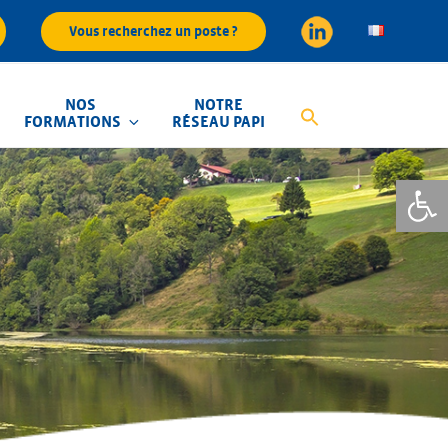
Vous recherchez un poste ?
NOS
NOTRE
FORMATIONS
RÉSEAU PAPI
Ouvrir la