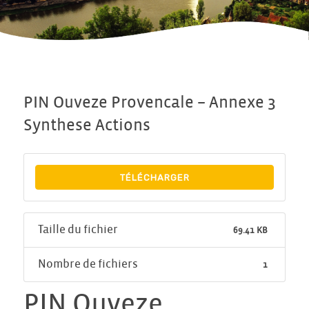
PIN Ouveze Provencale – Annexe 3
Synthese Actions
TÉLÉCHARGER
Taille du fichier
69.41 KB
Nombre de fichiers
1
PIN Ouveze