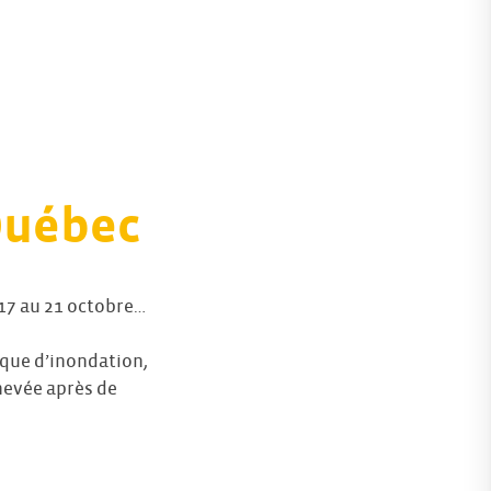
Québec
 17 au 21 octobre…
sque d’inondation,
chevée après de