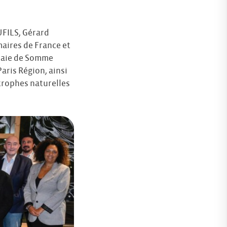
UFILS, Gérard
aires de France et
 Baie de Somme
Paris Région, ainsi
trophes naturelles