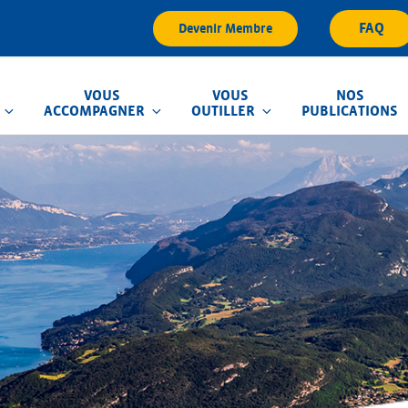
FAQ
Devenir Membre
VOUS
VOUS
NOS
ACCOMPAGNER
OUTILLER
PUBLICATIONS
que d'Inondation