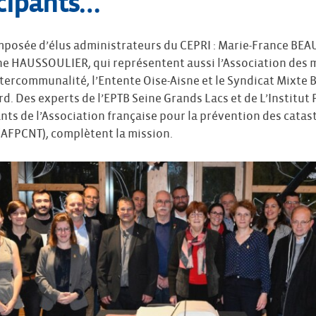
icipants…
posée d’élus administrateurs du CEPRI : Marie-France BEA
e HAUSSOULIER, qui représentent aussi l’Association des m
ntercommunalité, l’Entente Oise-Aisne et le Syndicat Mixte
rd. Des experts de l’EPTB Seine Grands Lacs et de L’Institut 
nts de l’Association française pour la prévention des catas
(AFPCNT), complètent la mission.