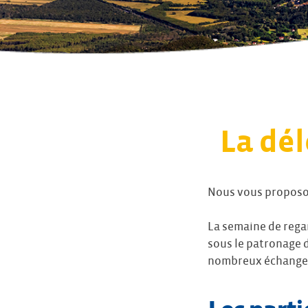
La dé
Nous vous proposon
La semaine de regar
sous le patronage d
nombreux échanges 