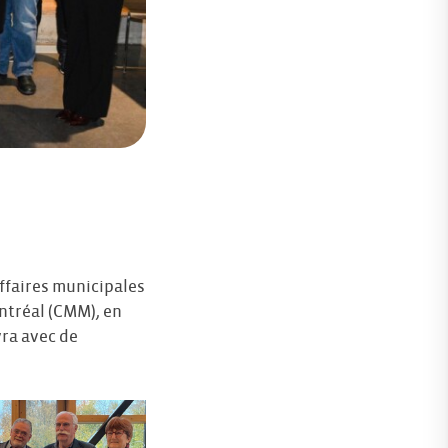
ffaires municipales
ntréal (CMM), en
vra avec de