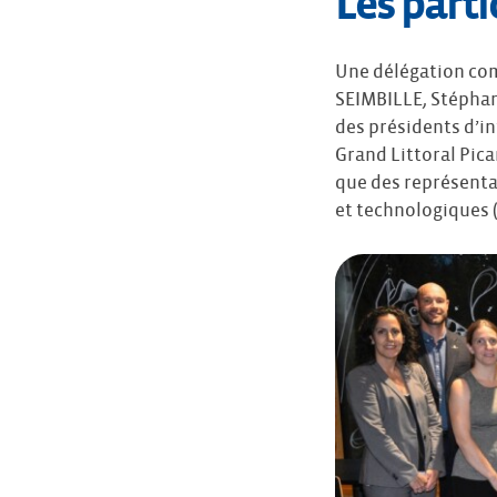
Les part
Une délégation com
SEIMBILLE, Stéphan
des présidents d’i
Grand Littoral Pica
que des représenta
et technologiques 