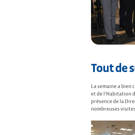
Tout de s
La semaine a bien 
et de l’Habitation
présence de la Dire
nombreuses visites