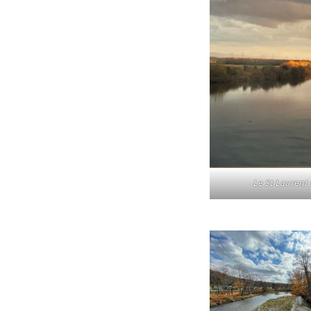
Le St Laurent