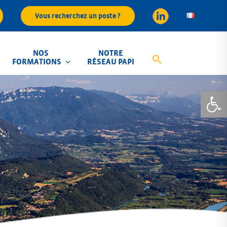
Vous recherchez un poste ?
NOS
NOTRE
FORMATIONS
RÉSEAU PAPI
Ouvrir la