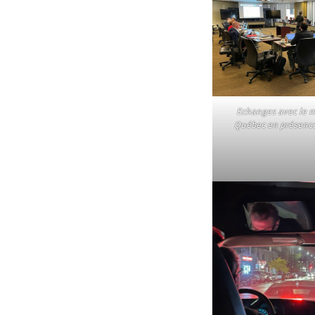
Echanges avec le m
Québec en présence