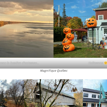
 sous la lumière d’automne…
Halloween
Magnifique Québec