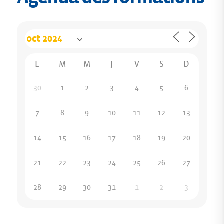
L
M
M
J
V
S
D
30
1
2
3
4
5
6
7
8
9
10
11
12
13
14
15
16
17
18
19
20
21
22
23
24
25
26
27
28
29
30
31
1
2
3