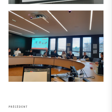
Navigation
Article
PRÉCÉDENT