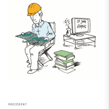
Navigation
Article
PRÉCÉDENT