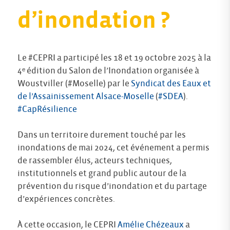
d’inondation ?
Le #CEPRI a participé les 18 et 19 octobre 2025 à la
4ᵉ édition du Salon de l’Inondation organisée à
Woustviller (#Moselle) par le
Syndicat des Eaux et
de l’Assainissement Alsace-Moselle
(
#SDEA
).
#CapRésilience
Dans un territoire durement touché par les
inondations de mai 2024, cet événement a permis
de rassembler élus, acteurs techniques,
institutionnels et grand public autour de la
prévention du risque d’inondation et du partage
d’expériences concrètes.
À cette occasion, le CEPRI
Amélie Chézeaux
a