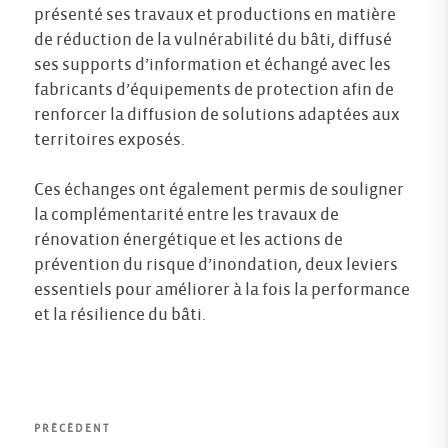
présenté ses travaux et productions en matière
de réduction de la vulnérabilité du bâti, diffusé
ses supports d’information et échangé avec les
fabricants d’équipements de protection afin de
renforcer la diffusion de solutions adaptées aux
territoires exposés.
Ces échanges ont également permis de souligner
la complémentarité entre les travaux de
rénovation énergétique et les actions de
prévention du risque d’inondation, deux leviers
essentiels pour améliorer à la fois la performance
et la résilience du bâti.
Navigation
Article
PRÉCÉDENT