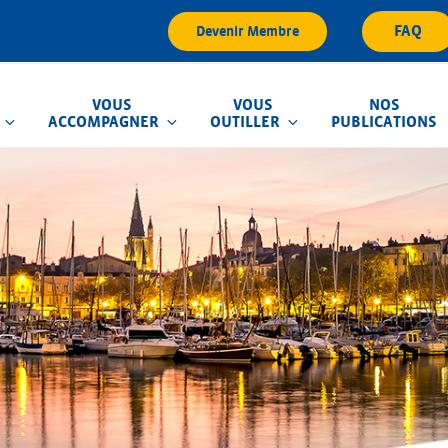
FAQ
Devenir Membre
VOUS
VOUS
NOS
ACCOMPAGNER
OUTILLER
PUBLICATIONS
que d'Inondation