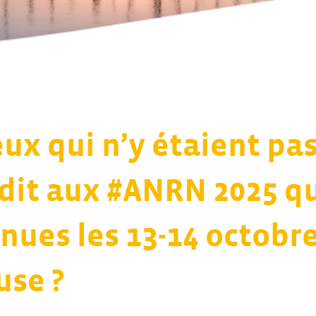
eux qui n’y étaient pa
l dit aux #ANRN 2025 qu
nues les 13-14 octobre
use ?