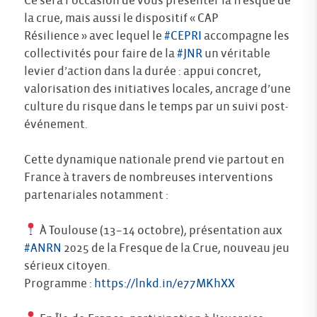
Ce sera l’occasion de vous présenter la fresque de
la crue, mais aussi le dispositif « CAP
Résilience » avec lequel le
#CEPRI
accompagne les
collectivités pour faire de la
#JNR
un véritable
levier d’action dans la durée : appui concret,
valorisation des initiatives locales, ancrage d’une
culture du risque dans le temps par un suivi post-
événement.
Cette dynamique nationale prend vie partout en
France à travers de nombreuses interventions
partenariales notamment :
À Toulouse (13–14 octobre), présentation aux
#ANRN
2025 de la Fresque de la Crue, nouveau jeu
sérieux citoyen.
Programme :
https://lnkd.in/e77MKhXX