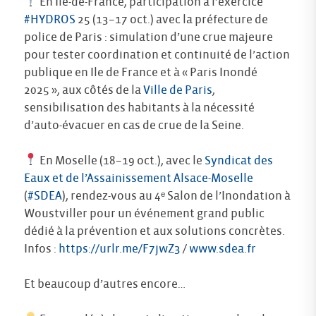
En Île-de-France, participation à l’exercice
#HYDROS
25 (13–17 oct.) avec la préfecture de
police de Paris : simulation d’une crue majeure
pour tester coordination et continuité de l’action
publique en Ile de France et à « Paris Inondé
2025 », aux côtés de la
Ville de Paris
,
sensibilisation des habitants à la nécessité
d’auto-évacuer en cas de crue de la Seine.
En Moselle (18–19 oct.), avec le
Syndicat des
Eaux et de l’Assainissement Alsace-Moselle
(
#SDEA
), rendez-vous au 4ᵉ Salon de l’Inondation à
Woustviller pour un événement grand public
dédié à la prévention et aux solutions concrètes.
Infos :
https://urlr.me/F7jwZ3
/
www.sdea.fr
Et beaucoup d’autres encore…