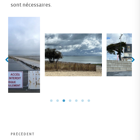
sont nécessaires.
Navigation
Article
PRÉCÉDENT