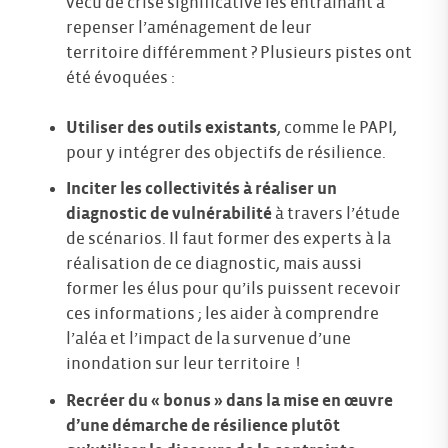
vécu de crise significative les entrainant à
repenser l’aménagement de leur
territoire différemment ? Plusieurs pistes ont
été évoquées :
Utiliser des outils existants
, comme le PAPI,
pour y intégrer des objectifs de résilience.
Inciter les collectivités à réaliser un
diagnostic de vulnérabilité
à travers l’étude
de scénarios. Il faut former des experts à la
réalisation de ce diagnostic, mais aussi
former les élus pour qu’ils puissent recevoir
ces informations ; les aider à comprendre
l’aléa et l’impact de la survenue d’une
inondation sur leur territoire !
Recréer du « bonus » dans la mise en œuvre
d’une démarche de résilience plutôt