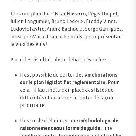
Tous ont planché : Oscar Navarro, Régis Thépot,
Julien Langumier, Bruno Ledoux, Freddy Vinet,
Ludovic Faytre, André Bachoc et Serge Garrigues,
ainsi que Marie-France Beaufils, qui représentait
la voix des élus !
Parmi les résultats de ce débat très riche :
Il est possible de porter des
améliorations
sur le plan législatif et réglementaire.
Pour
cela : il faut mettre en place des listes de
difficultés et de points à traiter de façon
prioritaire.
Il est utile d’élaborer
une méthodologie de
raisonnement sous forme de guide
: une
feuille de route chronologique détaillant les