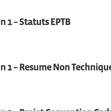
n 1 – Statuts EPTB
in 1 – Resume Non Techniqu