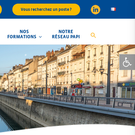
Vous recherchez un poste ?
NOS
NOTRE
FORMATIONS
RÉSEAU PAPI
Ouvrir la