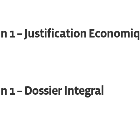
n 1 – Justification Economi
n 1 – Dossier Integral