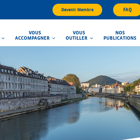
FAQ
Devenir Membre
VOUS
VOUS
NOS
ACCOMPAGNER
OUTILLER
PUBLICATIONS
que d'Inondation