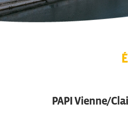
É
PAPI Vienne/Clai