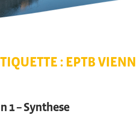
TIQUETTE :
EPTB VIEN
n 1 – Synthese