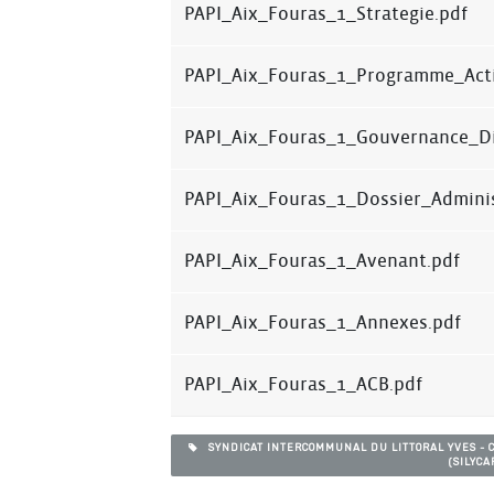
PAPI_Aix_Fouras_1_Strategie.pdf
PAPI_Aix_Fouras_1_Programme_Acti
PAPI_Aix_Fouras_1_Gouvernance_Di
PAPI_Aix_Fouras_1_Dossier_Adminis
PAPI_Aix_Fouras_1_Avenant.pdf
PAPI_Aix_Fouras_1_Annexes.pdf
PAPI_Aix_Fouras_1_ACB.pdf
SYNDICAT INTERCOMMUNAL DU LITTORAL YVES - CH
(SILYCA