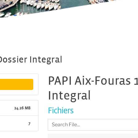
Dossier Integral
PAPI Aix-Fouras 1
Integral
24.26 MB
Fichiers
7