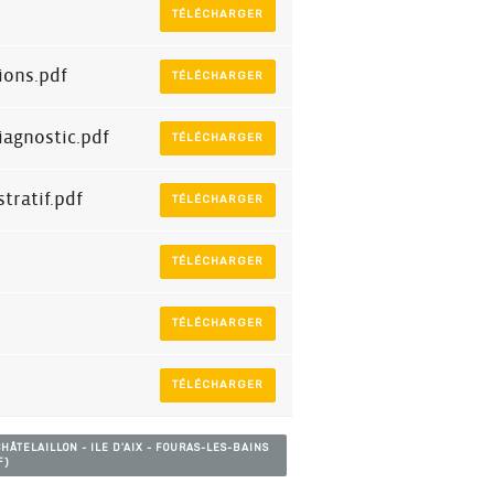
TÉLÉCHARGER
ons.pdf
TÉLÉCHARGER
agnostic.pdf
TÉLÉCHARGER
tratif.pdf
TÉLÉCHARGER
TÉLÉCHARGER
TÉLÉCHARGER
TÉLÉCHARGER
ÂTELAILLON - ILE D'AIX - FOURAS-LES-BAINS
F)