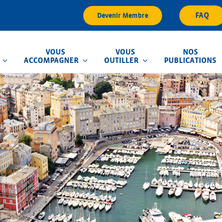
FAQ
Devenir Membre
VOUS
VOUS
NOS
ACCOMPAGNER
OUTILLER
PUBLICATIONS
que d'Inondation