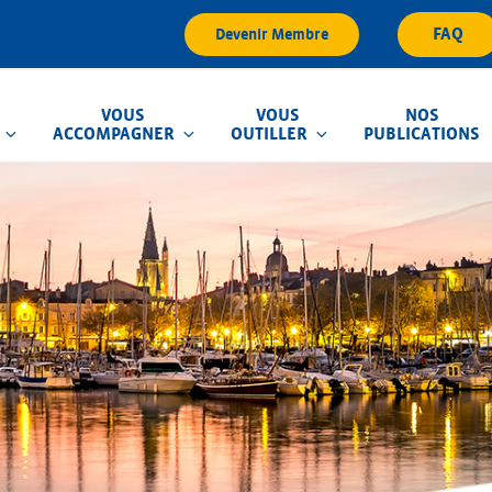
FAQ
Devenir Membre
VOUS
VOUS
NOS
ACCOMPAGNER
OUTILLER
PUBLICATIONS
que d'Inondation