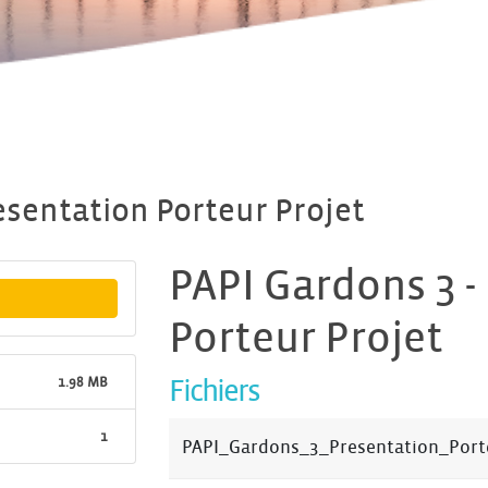
esentation Porteur Projet
PAPI Gardons 3 -
Porteur Projet
1.98 MB
Fichiers
1
PAPI_Gardons_3_Presentation_Port