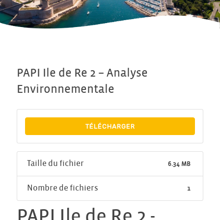
PAPI Ile de Re 2 – Analyse
Environnementale
TÉLÉCHARGER
Taille du fichier
6.34 MB
Nombre de fichiers
1
PAPI Ile de Re 2 -